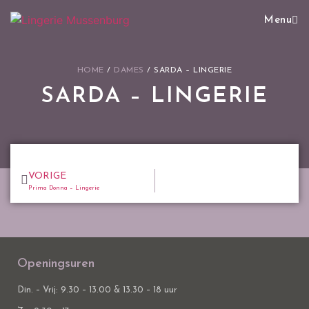
Menu
HOME
/
DAMES
/
SARDA – LINGERIE
SARDA – LINGERIE
VORIGE
Prima Donna – Lingerie
Openingsuren
Din. – Vrij: 9.30 – 13.00 & 13.30 – 18 uur