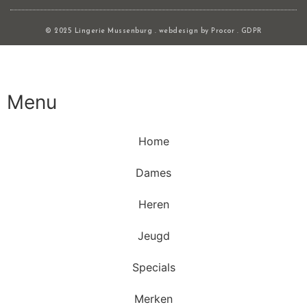
© 2025 Lingerie Mussenburg . webdesign by
Procor
.
GDPR
Menu
Home
Dames
Heren
Jeugd
Specials
Merken