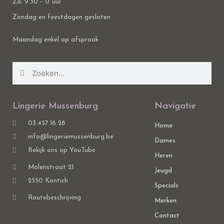
Za: 9.30 – 17 uur
Zondag en feestdagen gesloten
Maandag enkel op afspraak
Lingerie Mussenburg
Navigatie
03 457 16 28
Home
info@lingeriemussenburg.be
Dames
Bekijk ons op YouTube
Heren
Molenstraat 21
Jeugd
2550 Kontich
Specials
Routebeschrijving
Merken
Contact