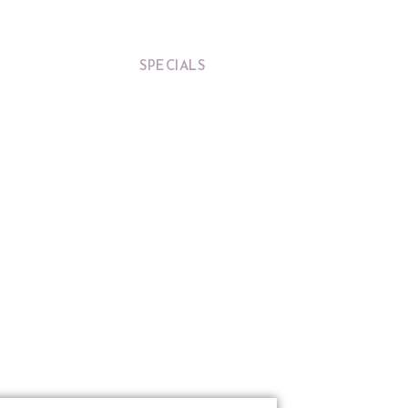
HEREN
JEUGD
SPECIALS
MERKEN
CONTACT