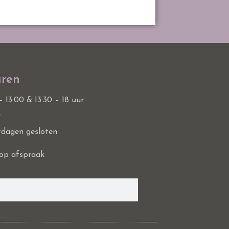
ren
 – 13.00 & 13.30 – 18 uur
r
tdagen gesloten
op afspraak