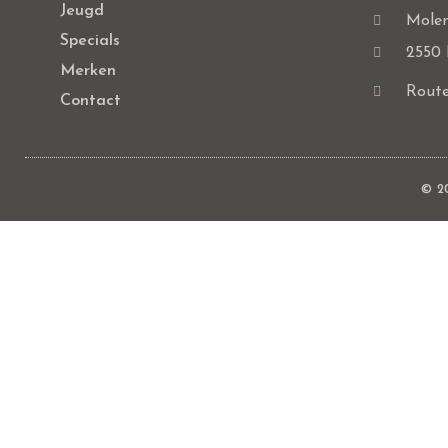
Jeugd
Molen
Specials
2550 
Merken
Route
Contact
© 2